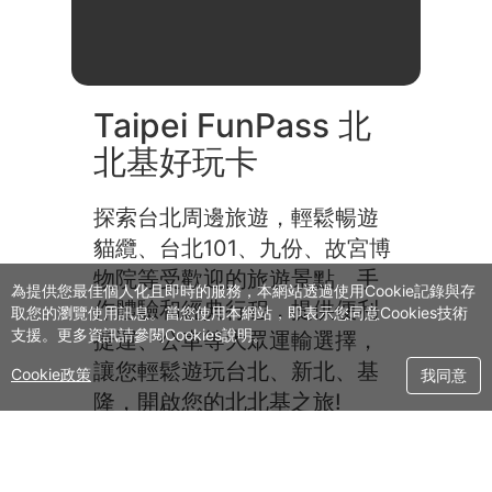
探索台北周邊旅遊，輕鬆暢遊
貓纜、台北101、九份、故宮博
物院等受歡迎的旅遊景點、手
作體驗和經典行程，提供便利
捷運、公車等大眾運輸選擇，
讓您輕鬆遊玩台北、新北、基
隆，開啟您的北北基之旅!
為提供您最佳個人化且即時的服務，本網站透過使用Cookie記錄與存
取您的瀏覽使用訊息。當您使用本網站，即表示您同意Cookies技術
支援。更多資訊請參閱Cookies說明。
關於我們
常見問題
退款須知
服務條款
隱私聲明
Cookie政策
我同意
Copyright 2026 © Fontrip,
All Rights
Reserved.