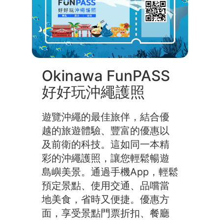
理
平
台
Okinawa FunPASS
好好玩沖繩護照
遊覽沖繩的最佳旅伴，結合優
越的旅遊體驗、豐富的優惠以
及前衛的科技。這如同一本精
彩的沖繩護照，讓您輕鬆暢遊
島嶼美景。通過手機App，輕鬆
預定景點、使用交通、品嚐當
地美食，省時又便捷。優惠方
面，享受景點門票折扣、餐廳