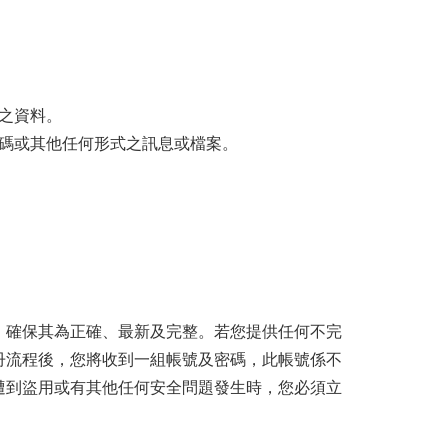
之資料。
碼或其他任何形式之訊息或檔案。
，確保其為正確、最新及完整。若您提供任何不完
冊流程後，您將收到一組帳號及密碼，此帳號係不
遭到盜用或有其他任何安全問題發生時，您必須立