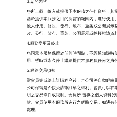
3.
您的內容
您所上載、輸入或提供予本服務之任何資料，其
基於提供本服務之目的所需的範圍內，進行使用
他人使用、修改、發行、散布、重製或公開展示
改、發行、散布、重製、公開展示或轉授權該資
4.
服務變更及終止
您同意本服務保留於任何時間點，不經通知隨時
用、暫時或永久停止繼續提供本服務負任何之責
5.
網路交易須知
當會員完成線上訂購程序後，本公司將自動經由
公司保留是否接受該筆訂單之權利。會員可以在
明之交易條件或限制。會員所 留存之個人資料(
款。會員使用本服務所進行之網路交易，如遇有
處理。