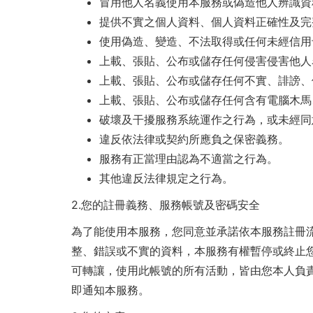
冒用他人名義使用本服務或偽造他人辨識資
服
提供不實之個人資料、個人資料正確性及完
務
使用偽造、變造、不法取得或任何未經信用
上載、張貼、公布或儲存任何侵害侵害他人
平
上載、張貼、公布或儲存任何不實、誹謗、
台
上載、張貼、公布或儲存任何含有電腦木馬
破壞及干擾服務系統運作之行為，或未經同
違反依法律或契約所應負之保密義務。
服務有正當理由認為不適當之行為。
其他違反法律規定之行為。
2.
您的註冊義務、服務帳號及密碼安全
為了能使用本服務，您同意並承諾依本服務註冊
整、錯誤或不實的資料，本服務有權暫停或終止
可轉讓，使用此帳號的所有活動，皆由您本人負
即通知本服務。