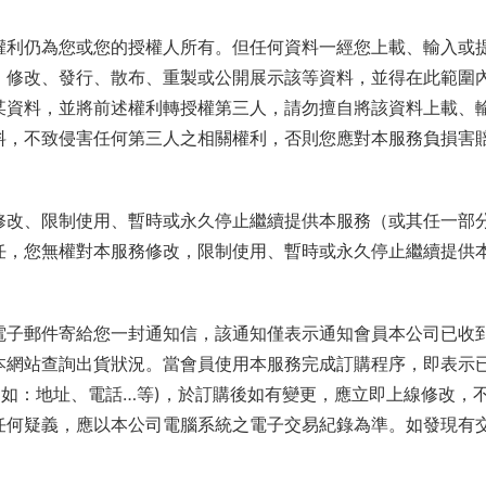
權利仍為您或您的授權人所有。但任何資料一經您上載、輸入或
、修改、發行、散布、重製或公開展示該等資料，並得在此範圍
某資料，並將前述權利轉授權第三人，請勿擅自將該資料上載、
料，不致侵害任何第三人之相關權利，否則您應對本服務負損害
修改、限制使用、暫時或永久停止繼續提供本服務（或其任一部
任，您無權對本服務修改，限制使用、暫時或永久停止繼續提供
電子郵件寄給您一封通知信，該通知僅表示通知會員本公司已收到
本網站查詢出貨狀況。當會員使用本服務完成訂購程序，即表示
例如：地址、電話…等)，於訂購後如有變更，應立即上線修改，
任何疑義，應以本公司電腦系統之電子交易紀錄為準。如發現有交