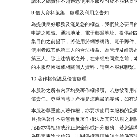
請求之總責任不超過您使用本服務對於本服務支
9.
個人資料蒐集、處理及利用之告知
為提供良好服務及滿足您的權益，我們於必要目
申請之帳號、通訊地址、電子郵遞地址、提供網
集目的之前提下，將使用於網際網路、電子郵件
使用者或其他第三人的合法權益、為管理及維護
第三人。除上述情形之外，在未經您同意之前，
的本服務帳號或相關個人資料，請與本服務聯繫
10.
著作權保護及侵害處理
本服務之所有內容均受著作權保護。若您欲引用
償責任。尊重智慧財產權是您應盡的義務，如有
本服務尊重他人著作權，亦要求使用本服務的您
且擔保著作本身無違反著作權法及其它法規之相
服務亦得拒絕或終止您全部或部分服務。若您認為您的著
為限定用途之信箱，非關侵權事項通知之信件寄