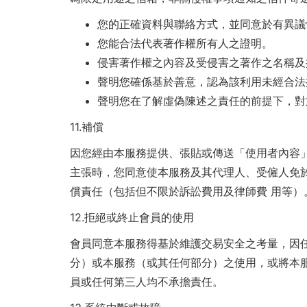
您的正確資料與聯絡方式，並同意於有異議
您能合法代表著作權所有人之證明。
侵害著作權之內容及受侵害之著作之名稱及
聲明您確係基於善意，認為該利用未經合法
聲明您在了解虛偽陳述之責任的前提下，對
11.
補償
因您經由本服務提供、張貼或傳送「使用者內容
主張時，您同意使本服務及其代理人、受僱人免
償責任（包括但不限於訴訟費用及律師費 用等）
12.
拒絕或終止會員的使用
會員同意本服務得基於維護交易安全之考量，因
分）或本服務（或其任何部分）之使用，或將本
員或任何第三人均不承擔責任。