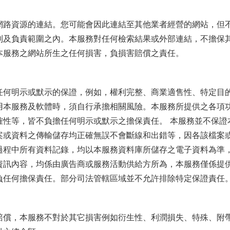
網路資源的連結。您可能會因此連結至其他業者經營的網站，但
制及負責範圍之內。本服務對任何檢索結果或外部連結，不擔保
本服務之網站所生之任何損害，負損害賠償之責任。
任何明示或默示的保證，例如，權利完整、商業適售性、特定目
用本服務及軟體時，須自行承擔相關風險。本服務所提供之各項
確性等，皆不負擔任何明示或默示之擔保責任。 本服務並不保證
案或資料之傳輸儲存均正確無誤不會斷線和出錯等，因各該檔案
過程中所有資料記錄，均以本服務資料庫所儲存之電子資料為準
資訊內容，均係由廣告商或服務活動供給方所為，本服務僅係提
負任何擔保責任。部分司法管轄區域並不允許排除特定保證責任。
賠償，本服務不對於其它損害例如衍生性、利潤損失、特殊、附