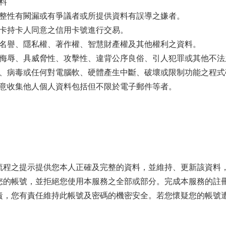
料
整性有闕漏或有爭議者或所提供資料有誤導之嫌者。
卡持卡人同意之信用卡號進行交易。
名譽、隱私權、著作權、智慧財產權及其他權利之資料。
侮辱、具威脅性、攻擊性、違背公序良俗、引人犯罪或其他不法
、病毒或任何對電腦軟、硬體產生中斷、破壞或限制功能之程式
意收集他人個人資料包括但不限於電子郵件等者。
流程之提示提供您本人正確及完整的資料，並維持、更新該資料
您的帳號，並拒絕您使用本服務之全部或部分。完成本服務的註
責，您有責任維持此帳號及密碼的機密安全。若您懷疑您的帳號