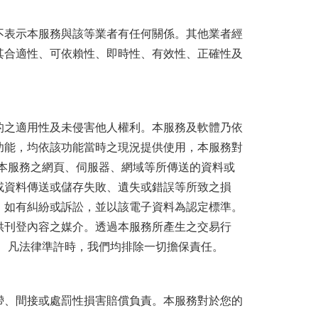
不表示本服務與該等業者有任何關係。其他業者經
其合適性、可依賴性、即時性、有效性、正確性及
的之適用性及未侵害他人權利。本服務及軟體乃依
功能，均依該功能當時之現況提供使用，本服務對
本服務之網頁、伺服器、網域等所傳送的資料或
或資料傳送或儲存失敗、遺失或錯誤等所致之損
，如有糾紛或訴訟，並以該電子資料為認定標準。
供刊登內容之媒介。透過本服務所產生之交易行
 凡法律準許時，我們均排除一切擔保責任。
帶、間接或處罰性損害賠償負責。本服務對於您的