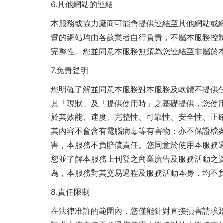
6.
其他網站的連結
本服務或協力廠商可能會提供連結至其他網站或
營的網站均由各該業者自行負責，不屬本服務控
完整性。您並同意本服務無須為您連結至非屬於
7.
免責聲明
您明確了解並同意本服務對本服務及軟體不提供
其「現狀」及「提供使用時」之基礎提供，您使
於其效能、速度、完整性、可靠性、安全性、正
其內容不會含有電腦病毒等有害物；亦不保證檔
害，本服務不負賠償責任。您同意於使用本服務
您並了解本服務上刊登之商業廣告及服務活動之
為，本服務對其交易過程及服務活動本身，均不
8.
責任限制
在法律准許的範圍內，您僅能針對直接損害請求