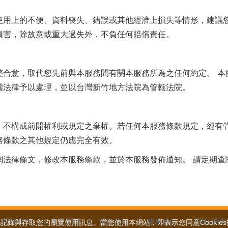
使用上的不便、資料喪失、錯誤或其他經濟上損失等情形，建議
損害，除故意或重大過失外，不負任何賠償責任。
整合意，取代您先前與本服務間有關本服務所為之任何約定。 本
國法律予以處理，並以台灣新竹地方法院為管轄法院。
，不構成前開權利或規定之棄權。若任何本服務條款規定，經有
務條款之其他規定仍應完全有效。
關法律條文，修改本服務條款，並於本服務發佈通知。 請定期查
關於我們
常見問題
退款須知
服務條款
隱私聲明
記錄與存取您的瀏覽使用訊息。當您使用本網站，即表示您同意Cookies技