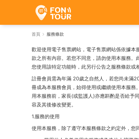
服
首頁
服務條款
務
歡迎使用
電子售票網站
，
電子售票網站
係依據本
條
款之所有內容。若您不同意，請勿使用本服務。
您使用該特定功能時，此另行公告之服務條款或
款
註冊會員需為年滿 20歲之自然人，若您尚未滿
-
冊成為本服務會員，始得使用或繼續使用本服務。
電
用本服務前，家長(或監護人)亦應斟酌是否給予
容及其後修改變更。
子
1.
服務的使用
旅
使用本服務，除了遵守本服務條款之約定外，您
遊