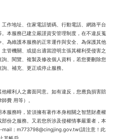
、工作地址、住家電話號碼、行動電話、網路平台
等。本服務已建立嚴謹資安管理制度，在不違反蒐
令、為維護本服務的正常運作與安全、為保護其他
、主管機關、或提出適當證明主張其權利受侵害之
查詢、閱覽、複製及修改個人資料，若您要刪除您
查詢、補充、更正或停止服務。
其他權利人之書面同意。如有違反，您應負損害賠
師費 用等）。
用本服務時，皆須擁有著作本身相關之智慧財產權
或部份之服務。又若您所涉及侵權情事嚴重者，本
3798@cingjing.gov.tw(請注意！此
止其帳戶。