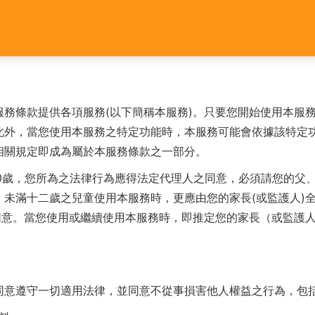
服務條款提供各項服務(以下簡稱本服務)。只要您開始使用本服
此外，當您使用本服務之特定功能時，本服務可能會依據該特定
相關規定即成為屬於本服務條款之一部分。
20歲，您所為之法律行為應得法定代理人之同意，必須請您的父
未滿十二歲之兒童使用本服務時，更應由您的家長(或監護人)
同意。當您使用或繼續使用本服務時，即推定您的家長（或監護
同意遵守一切適用法律，並同意不從事損害他人權益之行為，包